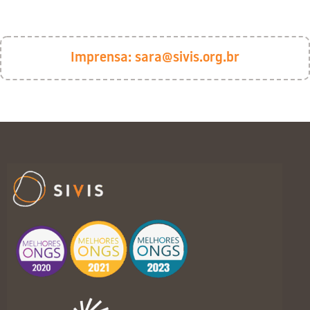
Imprensa:
sara@sivis.org.br