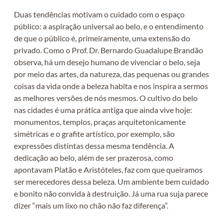
Duas tendências motivam o cuidado com o espaço
público: a aspiração universal ao belo, e o entendimento
de que o público é, primeiramente, uma extensão do
privado. Como o Prof. Dr. Bernardo Guadalupe Brandão
observa, há um desejo humano de vivenciar o belo, seja
por meio das artes, da natureza, das pequenas ou grandes
coisas da vida onde a beleza habita e nos inspira a sermos
as melhores versões de nós mesmos. O cultivo do belo
nas cidades é uma prática antiga que ainda vive hoje:
monumentos, templos, praças arquitetonicamente
simétricas e o grafite artístico, por exemplo, são
expressões distintas dessa mesma tendência. A
dedicação ao belo, além de ser prazerosa, como
apontavam Platão e Aristóteles, faz com que queiramos
ser merecedores dessa beleza. Um ambiente bem cuidado
e bonito não convida à destruição. Já uma rua suja parece
dizer “mais um lixo no chão não faz diferença”.