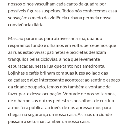
nossos olhos vasculham cada canto da quadra por
possíveis figuras suspeitas. Todos nós conhecemos essa
sensação: o medo da violência urbana permeia nossa
convivência diária.
Mas, ao pararmos para atravessar a rua, quando
respiramos fundo e olhamos em volta, percebemos que
as ruas estão vivas: patinetes e bicicletas deslizam
tranquilos pelas ciclovias, ainda que levemente
esburacadas, nessa rua que tanto nos amedronta.
Lojinhas e cafés brilham com suas luzes ao lado das
calçadas; e algo interessante acontece: ao sentir o espaço
da cidade ocupado, temos nós também a vontade de
fazer parte dessa ocupação. Vontade de nos soltarmos,
de olharmos os outros pedestres nos olhos, de curtir a
atmosfera pública, ao invés de nos apressarmos para
chegar na segurança da nossa casa. As ruas da cidade
passam a se tornar, também, a nossa casa.