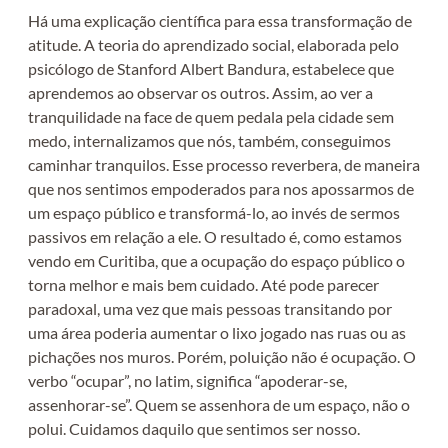
Há uma explicação científica para essa transformação de
atitude. A teoria do aprendizado social, elaborada pelo
psicólogo de Stanford Albert Bandura, estabelece que
aprendemos ao observar os outros. Assim, ao ver a
tranquilidade na face de quem pedala pela cidade sem
medo, internalizamos que nós, também, conseguimos
caminhar tranquilos. Esse processo reverbera, de maneira
que nos sentimos empoderados para nos apossarmos de
um espaço público e transformá-lo, ao invés de sermos
passivos em relação a ele. O resultado é, como estamos
vendo em Curitiba, que a ocupação do espaço público o
torna melhor e mais bem cuidado. Até pode parecer
paradoxal, uma vez que mais pessoas transitando por
uma área poderia aumentar o lixo jogado nas ruas ou as
pichações nos muros. Porém, poluição não é ocupação. O
verbo “ocupar”, no latim, significa “apoderar-se,
assenhorar-se”. Quem se assenhora de um espaço, não o
polui. Cuidamos daquilo que sentimos ser nosso.