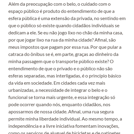
Além da preocupação com o belo, o cuidado com o
espaço público é produto do entendimento de que a
esfera pública é uma extensão da privada, no sentindo em
que o público só existe quando cidadãos individuais se
dedicam a ele. Se eu não jogo lixo no chão da minha casa,
por que jogar lixo na rua da minha cidade? Afinal, são
meus impostos que pagam por essa rua. Por que pular a
catraca do ônibus se é, em parte, graças ao dinheiro da
minha passagem que o transporte público existe? O
entendimento de que o privado e o público não são
esferas separadas, mas interligadas, é o princípio básico
da vida em sociedade. Em cidades cada vez mais
urbanizadas, a necessidade de integrar o belo e o
funcional se torna mais urgente, e essa integração só
pode ocorrer quando nós, enquanto cidadãos, nos
apossarmos de nossa cidade. Afinal, uma rua segura
permite minha liberdade individual. Ao mesmo tempo, a
independência e a livre iniciativa fomentam inovações,
como os serviços de aluguel de bicicletas e de patinetes