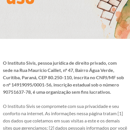
O Instituto Sivis, pessoa jurídica de direito privado, com
sede na Rua Maurício Caillet, nº 47, Bairro Água Verde,
Curitiba, Paraná, CEP 80.250-110, inscrita no CNPJ/MF sob
o n° 14919095/0001-56, inscrição estadual sob o número
90751637-78, é uma organização sem fins lucrativos.
O Instituto Sivis se compromete com sua privacidade e seu
conforto na internet. As informações nessa página tratam [1]
dos dados que coletamos em suas visitas a este e os demais
sites que gerenciamos; [2] dados pessoais informados por você