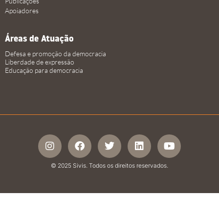
Publicações
Apoiadores
Áreas de Atuação
Defesa e promoção da democracia
Liberdade de expressão
Educação para democracia
© 2025 Sivis. Todos os direitos reservados.