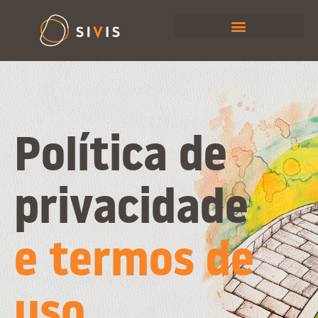
Política de
privacidade
e termos de
uso