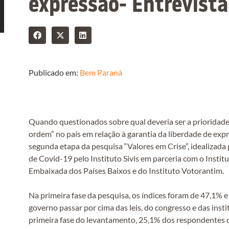
expressão- Entrevist
Publicado em:
Bem Paraná
Quando questionados sobre qual deveria ser a prioridade
ordem” no país em relação à garantia da liberdade de ex
segunda etapa da pesquisa “Valores em Crise”, idealizad
de Covid-19 pelo Instituto Sivis em parceria com o Insti
Embaixada dos Países Baixos e do Instituto Votorantim.
Na primeira fase da pesquisa, os índices foram de 47,1% 
governo passar por cima das leis, do congresso e das inst
primeira fase do levantamento, 25,1% dos respondentes 