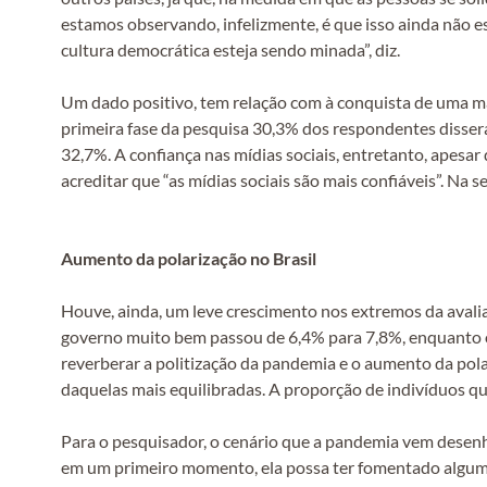
estamos observando, infelizmente, é que isso ainda não 
cultura democrática esteja sendo minada”, diz.
Um dado positivo, tem relação com à conquista de uma mai
primeira fase da pesquisa 30,3% dos respondentes disser
32,7%. A confiança nas mídias sociais, entretanto, apesar
acreditar que “as mídias sociais são mais confiáveis”. Na
Aumento da polarização no Brasil
Houve, ainda, um leve crescimento nos extremos da avali
governo muito bem passou de 6,4% para 7,8%, enquanto o
reverberar a politização da pandemia e o aumento da pola
daquelas mais equilibradas. A proporção de indivíduos qu
Para o pesquisador, o cenário que a pandemia vem desenh
em um primeiro momento, ela possa ter fomentado algumas 