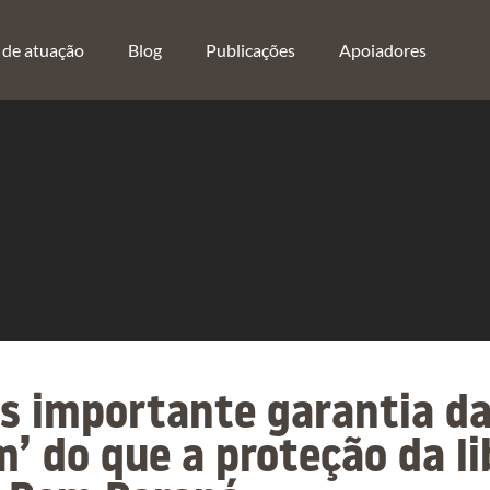
 de atuação
Blog
Publicações
Apoiadores
is importante garantia d
 do que a proteção da li