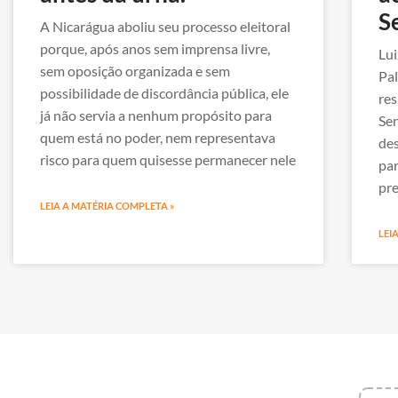
S
A Nicarágua aboliu seu processo eleitoral
porque, após anos sem imprensa livre,
Lui
sem oposição organizada e sem
Pal
possibilidade de discordância pública, ele
res
já não servia a nenhum propósito para
Sen
quem está no poder, nem representava
des
risco para quem quisesse permanecer nele
par
pre
LEIA A MATÉRIA COMPLETA »
LEI