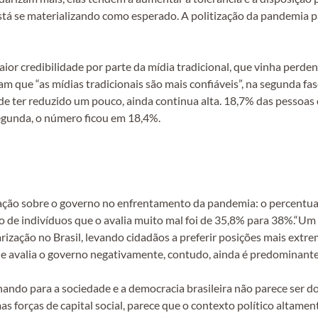
está se materializando como esperado. A politização da pandemia 
or credibilidade por parte da mídia tradicional, que vinha perde
am que “as mídias tradicionais são mais confiáveis”, na segunda 
 de ter reduzido um pouco, ainda continua alta. 18,7% das pessoas 
 segunda, o número ficou em 18,4%.
ação sobre o governo no enfrentamento da pandemia: o percentual
 de indivíduos que o avalia muito mal foi de 35,8% para 38%.“U
rização no Brasil, levando cidadãos a preferir posições mais ext
e avalia o governo negativamente, contudo, ainda é predominante”
ando para a sociedade e a democracia brasileira não parece ser 
forças de capital social, parece que o contexto político altamen