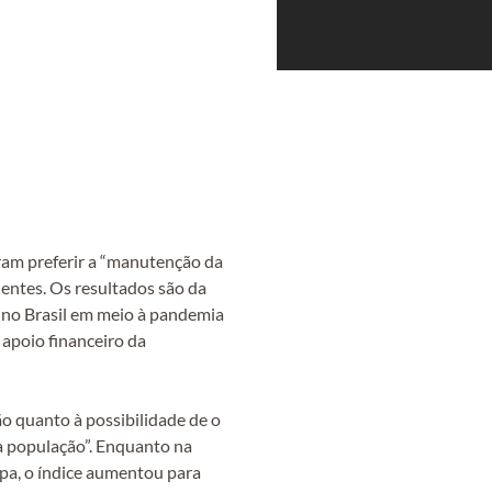
ram preferir a “manutenção da
entes. Os resultados são da
o no Brasil em meio à pandemia
 apoio financeiro da
ão quanto à possibilidade de o
da população”. Enquanto na
pa, o índice aumentou para