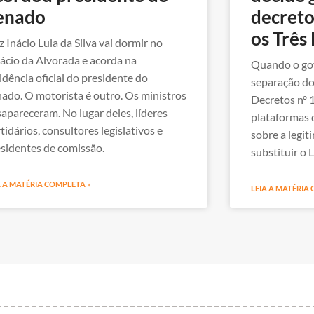
enado
decreto
os Três
z Inácio Lula da Silva vai dormir no
ácio da Alvorada e acorda na
Quando o gov
idência oficial do presidente do
separação do
ado. O motorista é outro. Os ministros
Decretos nº 
apareceram. No lugar deles, líderes
plataformas 
tidários, consultores legislativos e
sobre a legi
sidentes de comissão.
substituir o L
A A MATÉRIA COMPLETA »
LEIA A MATÉRIA