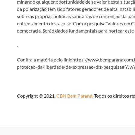
minando qualquer oportunidade de se valer desta situaç
da polarização têm sido fatores geradores de alta instabil
sobre as próprias políticas sanitárias de contenção da pa
enfrentamento desta crise. Com a pesquisa ‘Valores em C
democracia. Serão dados fundamentais para nortear este 
.
Confira a matéria pelo link:https://www.bemparana.com
protecao-da-liberdade-de-expressao-diz-pesquisa#.YJ
Copyright © 2021,
CBN Bem Paraná.
Todos os direitos re