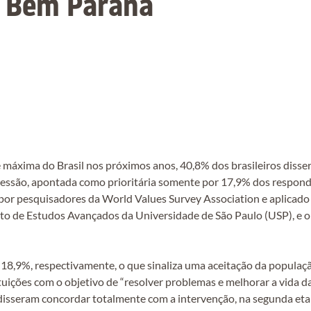
a Bem Paraná
 máxima do Brasil nos próximos anos, 40,8% dos brasileiros disse
pressão, apontada como prioritária somente por 17,9% dos respond
a por pesquisadores da World Values Survey Association e aplicad
tuto de Estudos Avançados da Universidade de São Paulo (USP), e o
e 18,9%, respectivamente, o que sinaliza uma aceitação da populaç
ituições com o objetivo de “resolver problemas e melhorar a vida 
disseram concordar totalmente com a intervenção, na segunda eta