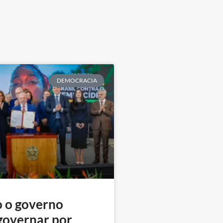
DEMOCRACIA
 o governo
governar por