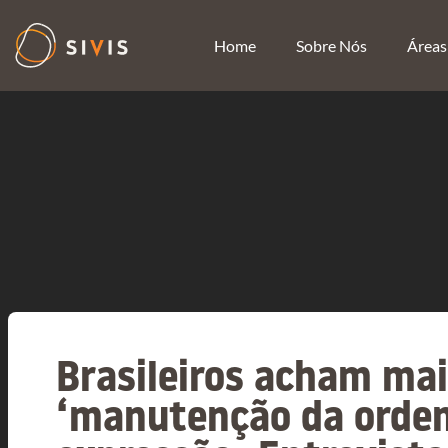
Home
Sobre Nós
Áreas
Brasileiros acham ma
‘manutenção da ordem’