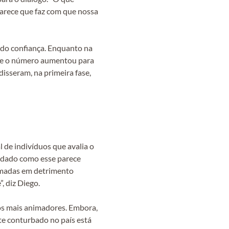
parece que faz com que nossa
ndo confiança. Enquanto na
fase o número aumentou para
disseram, na primeira fase,
 de indivíduos que avalia o
m dado como esse parece
remadas em detrimento
, diz Diego.
dos mais animadores. Embora,
te conturbado no país está