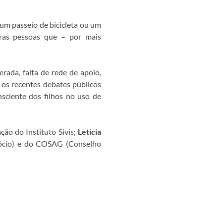
 um passeio de bicicleta ou um
ras pessoas que – por mais
rada, falta de rede de apoio,
 os recentes debates públicos
sciente dos filhos no uso de
ção do Instituto Sivis;
Leticia
gócio) e do COSAG (Conselho