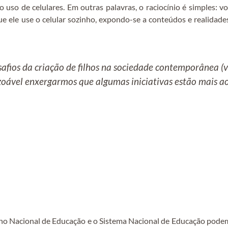
 uso de celulares. Em outras palavras, o raciocínio é simples: v
que ele use o celular sozinho, expondo-se a conteúdos e realida
afios da criação de filhos na sociedade contemporânea (v
 razoável enxergarmos que algumas iniciativas estão mais a
no Nacional de Educação e o Sistema Nacional de Educação podem