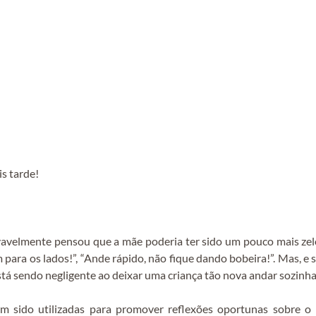
is tarde!
elmente pensou que a mãe poderia ter sido um pouco mais zelosa
m para os lados!”, “Ande rápido, não fique dando bobeira!”. Mas, e
tá sendo negligente ao deixar uma criança tão nova andar sozinha
m sido utilizadas para promover reflexões oportunas sobre o p