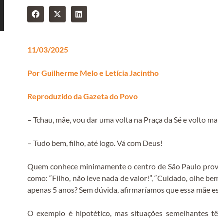
11/03/2025
Por Guilherme Melo e Letícia Jacintho
Reproduzido da
Gazeta do Povo
– Tchau, mãe, vou dar uma volta na Praça da Sé e volto ma
– Tudo bem, filho, até logo. Vá com Deus!
Quem conhece minimamente o centro de São Paulo provav
como: “Filho, não leve nada de valor!”, “Cuidado, olhe be
apenas 5 anos? Sem dúvida, afirmaríamos que essa mãe es
O exemplo é hipotético, mas situações semelhantes tê