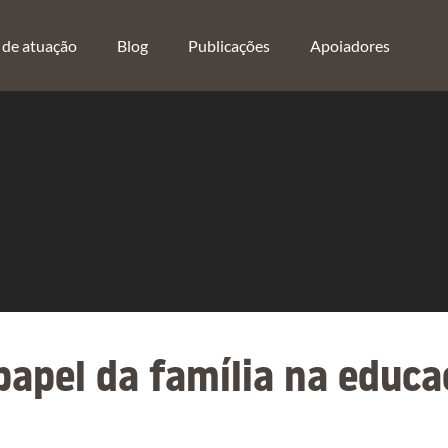
 de atuação
Blog
Publicações
Apoiadores
papel da família na educa