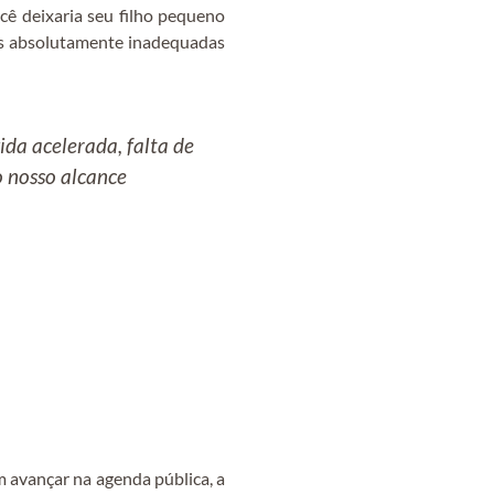
ocê deixaria seu filho pequeno
des absolutamente inadequadas
ida acelerada, falta de
o nosso alcance
 avançar na agenda pública, a