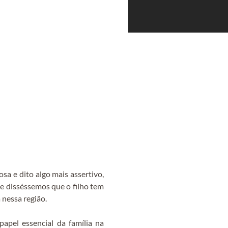
 e dito algo mais assertivo,
 se disséssemos que o filho tem
 nessa região.
apel essencial da família na