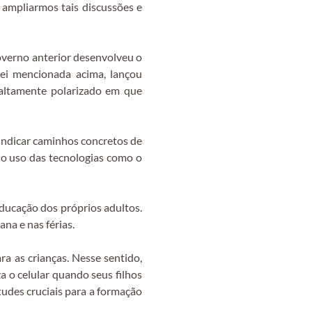
 ampliarmos tais discussões e
governo anterior desenvolveu o
lei mencionada acima, lançou
altamente polarizado em que
 indicar caminhos concretos de
 no uso das tecnologias como o
ducação dos próprios adultos.
na e nas férias.
 as crianças. Nesse sentido,
a o celular quando seus filhos
tudes cruciais para a formação