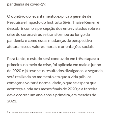
pandemia de covid-19.
O objetivo do levantamento, explica a gerente de
Pesquisa e Impacto do Instituto Sivis, Thaise Kemer, é
descobrir como a percepção dos entrevistados sobre a
crise do coronavírus se transformou ao longo da
pandemia e como essas mudanças de perspectiva
afetaram seus valores morais e orientações sociais.
Para tanto, o estudo será conduzido em três etapas: a
primeira, no meio da crise, foi aplicada em maio e junho
de 2020 e já teve seus resultados divulgados; a segunda,
será realizada no momento em que a vida pública
começar a voltar à normalidade, o que se espera que
aconteça ainda nos meses finais de 2020; e a terceira
deve ocorrer um ano após a primeira, em meados de
2021.
“A pandemia oferece uma oportunidade única para