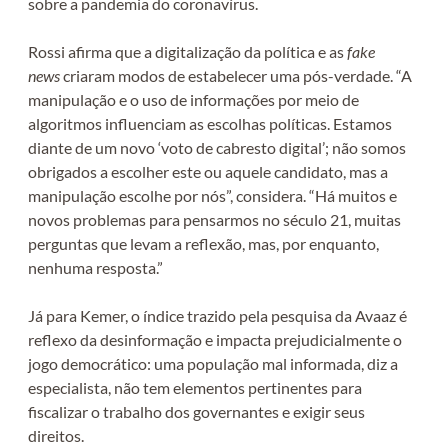
sobre a pandemia do coronavírus.
Rossi afirma que a digitalização da política e as
fake
news
criaram modos de estabelecer uma pós-verdade. “A
manipulação e o uso de informações por meio de
algoritmos influenciam as escolhas políticas. Estamos
diante de um novo ‘voto de cabresto digital’; não somos
obrigados a escolher este ou aquele candidato, mas a
manipulação escolhe por nós”, considera. “Há muitos e
novos problemas para pensarmos no século 21, muitas
perguntas que levam a reflexão, mas, por enquanto,
nenhuma resposta.”
Já para Kemer, o índice trazido pela pesquisa da Avaaz é
reflexo da desinformação e impacta prejudicialmente o
jogo democrático: uma população mal informada, diz a
especialista, não tem elementos pertinentes para
fiscalizar o trabalho dos governantes e exigir seus
direitos.