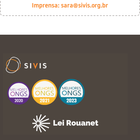
Imprensa:
sara@sivis.org.br