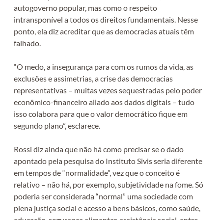
autogoverno popular, mas como o respeito
intransponível a todos os direitos fundamentais. Nesse
ponto, ela diz acreditar que as democracias atuais têm
falhado.
“O medo, a insegurança para com os rumos da vida, as
exclusões e assimetrias, a crise das democracias
representativas – muitas vezes sequestradas pelo poder
econômico-financeiro aliado aos dados digitais – tudo
isso colabora para que o valor democrático fique em
segundo plano”, esclarece.
Rossi diz ainda que não há como precisar se o dado
apontado pela pesquisa do Instituto Sivis seria diferente
em tempos de “normalidade”, vez que o conceito é
relativo – não há, por exemplo, subjetividade na fome. Só
poderia ser considerada “normal” uma sociedade com
plena justiça social e acesso a bens básicos, como saúde,
educação, segurança alimentar, assistência social, entre