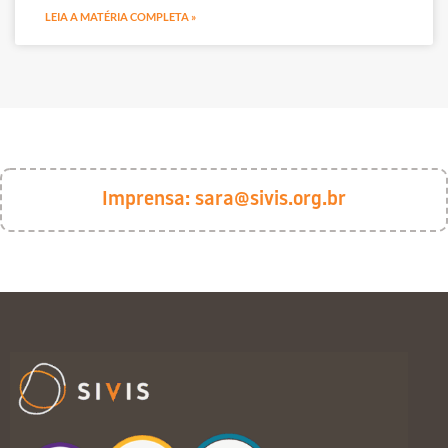
LEIA A MATÉRIA COMPLETA »
Imprensa:
sara@sivis.org.br