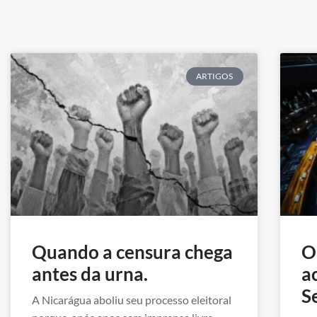
ARTIGOS
Quando a censura chega
O
antes da urna.
a
S
A Nicarágua aboliu seu processo eleitoral