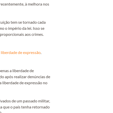
 recentemente, à melhora nos
ituição tem se tornado cada
 o império da lei. Isso se
proporcionais aos crimes.
a
liberdade de expressão
.
penas a liberdade de
do após realizar denúncias de
a liberdade de expressão no
ivados de um passado militar,
ca que o país tenha retornado
9.