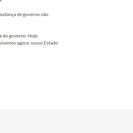
e mudança de governo não
a do governo. Hoje
e vivemos agora: nosso Estado