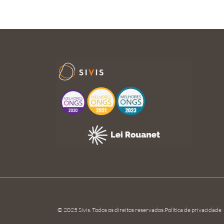
© 2025 Sivis. Todos os direitos reservados.
Política de privacidade