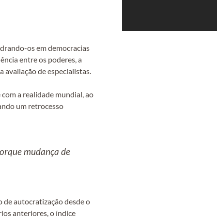
uadrando-os em democracias
ência entre os poderes, a
da avaliação de especialistas.
 com a realidade mundial, ao
iando um retrocesso
 porque mudança de
o de autocratização desde o
os anteriores, o índice