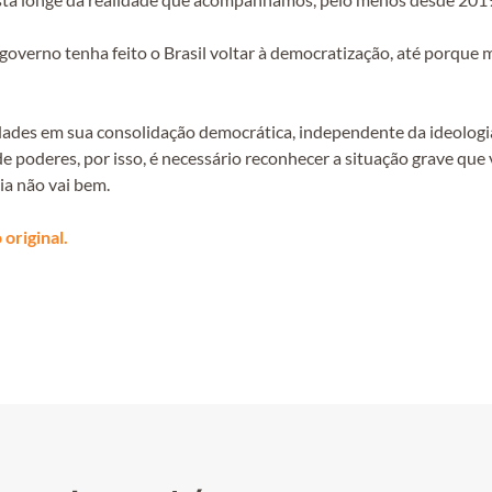
governo tenha feito o Brasil voltar à democratização, até porqu
ldades em sua consolidação democrática, independente da ideologi
e poderes, por isso, é necessário reconhecer a situação grave qu
ia não vai bem.
original.