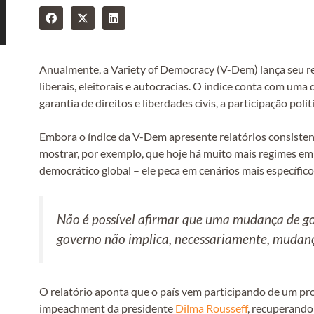
Anualmente, a Variety of Democracy (V-Dem) lança seu r
liberais, eleitorais e autocracias. O índice conta com um
garantia de direitos e liberdades civis, a participação polít
Embora o índice da V-Dem apresente relatórios consistent
mostrar, por exemplo, que hoje há muito mais regimes e
democrático global – ele peca em cenários mais específico
Não é possível afirmar que uma mudança de go
governo não implica, necessariamente, mudan
O relatório aponta que o país vem participando de um p
impeachment da presidente
Dilma Rousseff
, recuperando