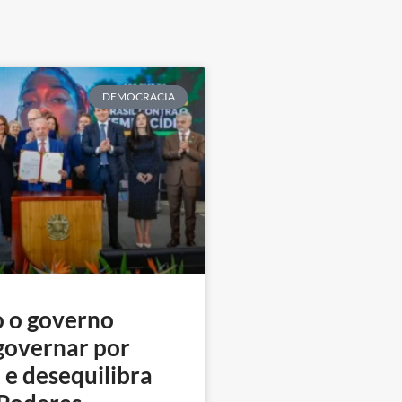
DEMOCRACIA
 o governo
governar por
 e desequilibra