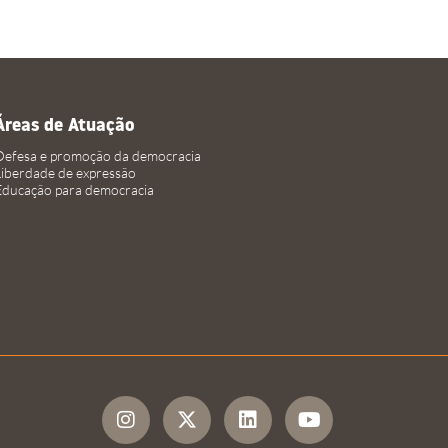
Áreas de Atuação
Defesa e promoção da democracia
Liberdade de expressão
Educação para democracia