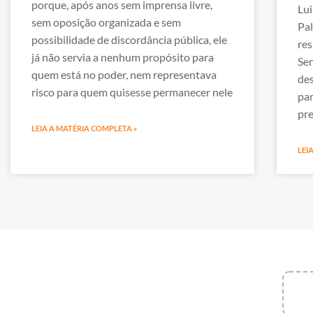
porque, após anos sem imprensa livre,
Lui
sem oposição organizada e sem
Pal
possibilidade de discordância pública, ele
res
já não servia a nenhum propósito para
Sen
quem está no poder, nem representava
des
risco para quem quisesse permanecer nele
par
pre
LEIA A MATÉRIA COMPLETA »
LEI