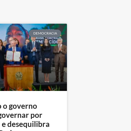
DEMOCRACIA
 o governo
governar por
 e desequilibra