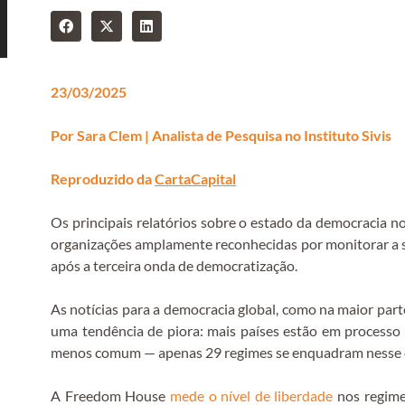
23/03/2025
Por Sara Clem | Analista de Pesquisa no Instituto Sivis
Reproduzido da
CartaCapital
Os principais relatórios sobre o estado da democracia
organizações amplamente reconhecidas por monitorar a s
após a terceira onda de democratização.
As notícias para a democracia global, como na maior par
uma tendência de piora: mais países estão em processo 
menos comum — apenas 29 regimes se enquadram nesse c
A Freedom House
mede o nível de liberdade
nos regime