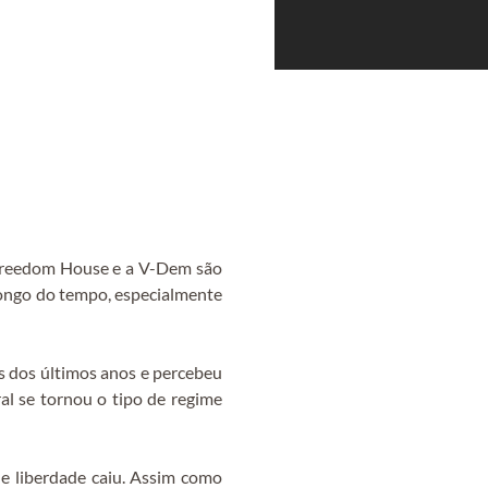
 Freedom House e a V-Dem são
longo do tempo, especialmente
es dos últimos anos e percebeu
al se tornou o tipo de regime
de liberdade caiu. Assim como