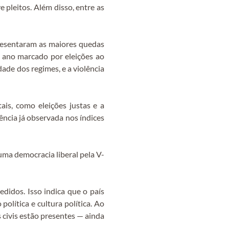
 pleitos. Além disso, entre as
resentaram as maiores quedas
 ano marcado por eleições ao
de dos regimes, e a violência
is, como eleições justas e a
ência já observada nos índices
ma democracia liberal pela V-
didos. Isso indica que o país
olítica e cultura política. Ao
 civis estão presentes — ainda