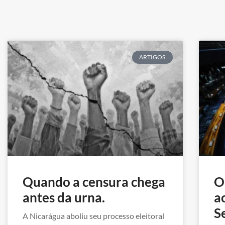
ARTIGOS
Quando a censura chega
O
antes da urna.
a
S
A Nicarágua aboliu seu processo eleitoral