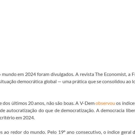
 no mundo em 2024 foram divulgados. A revista The Economist, a
ituação democrática global — uma prática que se consolidou ao 
te dos últimos 20 anos, não são boas. A V-Dem
observou
os índic
de autocratização do que de democratização. A democracia liber
ritério em 2024.
s ao redor do mundo. Pelo 19º ano consecutivo, o índice geral 