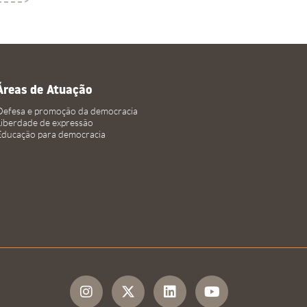
Áreas de Atuação
Defesa e promoção da democracia
Liberdade de expressão
Educação para democracia