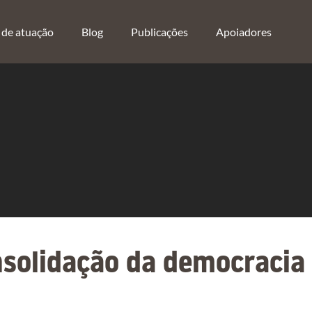
 de atuação
Blog
Publicações
Apoiadores
nsolidação da democracia 