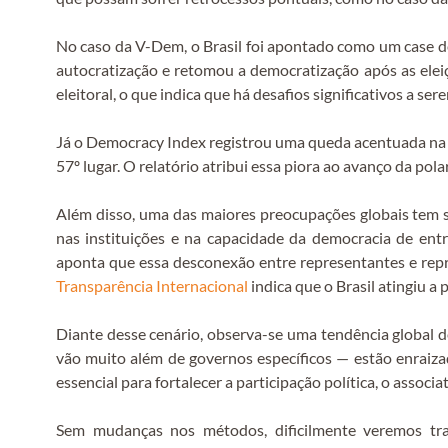
No caso da V-Dem, o Brasil foi apontado como um case de
autocratização e retomou a democratização após as elei
eleitoral, o que indica que há desafios significativos a se
Já o Democracy Index registrou uma queda acentuada na p
57º lugar. O relatório atribui essa piora ao avanço da pola
Além disso, uma das maiores preocupações globais tem si
nas instituições e na capacidade da democracia de en
aponta que essa desconexão entre representantes e repr
Transparência Internacional
indica que o Brasil atingiu a 
Diante desse cenário, observa-se uma tendência global d
vão muito além de governos específicos — estão enraiza
essencial para fortalecer a participação política, o associa
Sem mudanças nos métodos, dificilmente veremos tra