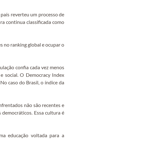
 país reverteu um processo de
ra continua classificada como
s no ranking global e ocupar o
pulação confia cada vez menos
 e social. O Democracy Index
o caso do Brasil, o índice da
nfrentados não são recentes e
 democráticos. Essa cultura é
uma educação voltada para a