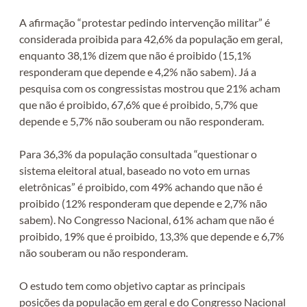
A afirmação “protestar pedindo intervenção militar” é
considerada proibida para 42,6% da população em geral,
enquanto 38,1% dizem que não é proibido (15,1%
responderam que depende e 4,2% não sabem). Já a
pesquisa com os congressistas mostrou que 21% acham
que não é proibido, 67,6% que é proibido, 5,7% que
depende e 5,7% não souberam ou não responderam.
Para 36,3% da população consultada “questionar o
sistema eleitoral atual, baseado no voto em urnas
eletrônicas” é proibido, com 49% achando que não é
proibido (12% responderam que depende e 2,7% não
sabem). No Congresso Nacional, 61% acham que não é
proibido, 19% que é proibido, 13,3% que depende e 6,7%
não souberam ou não responderam.
O estudo tem como objetivo captar as principais
posições da população em geral e do Congresso Nacional