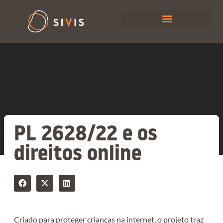
PL 2628/22 e os
direitos online
Criado para proteger crianças na internet, o projeto traz