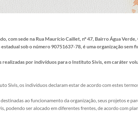
ivado, com sede na Rua Maurício Caillet, nº 47, Bairro Água Verde,
estadual sob o número 90751637-78, é uma organização sem fin
ealizadas por indivíduos para o Instituto Sivis, em caráter vol
tuto Sivis, os indivíduos declaram estar de acordo com estes termo
ão destinadas ao funcionamento da organização, seus projetos e pa
vis, podendo ser alocado em diferentes frentes, de acordo com pla