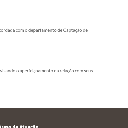
e acordada com o departamento de Captação de
 e visando o aperfeiçoamento da relação com seus
Áreas de Atuação