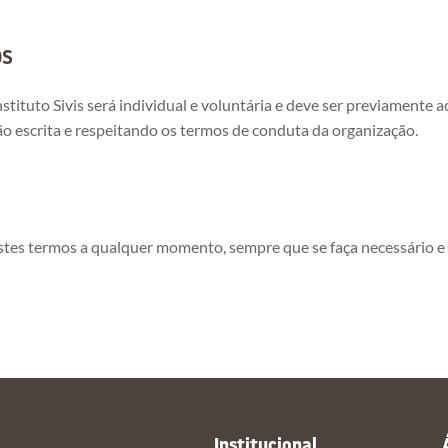
os
stituto Sivis será individual e voluntária e deve ser previament
ção escrita e respeitando os termos de conduta da organização.
ar estes termos a qualquer momento, sempre que se faça necessário
Institucional