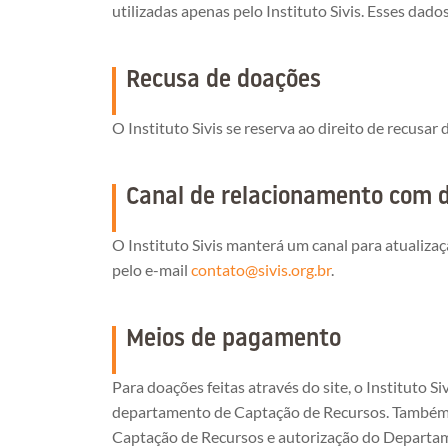
utilizadas apenas pelo Instituto Sivis. Esses dad
Recusa de doações
O Instituto Sivis se reserva ao direito de recus
Canal de relacionamento com 
O Instituto Sivis manterá um canal para atualiza
pelo e-mail
contato@sivis.org.br
.
Meios de pagamento
Para doações feitas através do site, o Instituto 
departamento de Captação de Recursos. Também n
Captação de Recursos e autorização do Departam