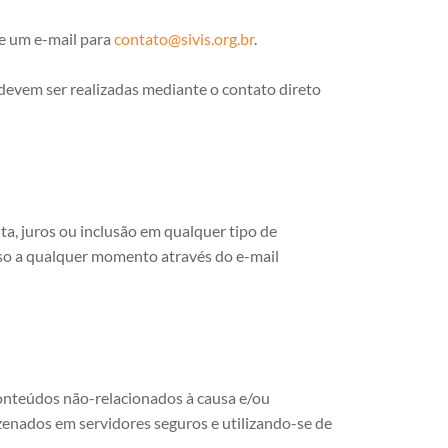
e um e-mail para
contato@sivis.org.br
.
devem ser realizadas mediante o contato direto
 juros ou inclusão em qualquer tipo de
nso a qualquer momento através do e-mail
conteúdos não-relacionados à causa e/ou
zenados em servidores seguros e utilizando-se de