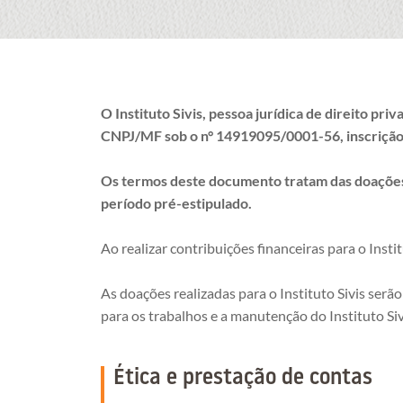
O Instituto Sivis, pessoa jurídica de direito pr
CNPJ/MF sob o n° 14919095/0001-56, inscrição 
Os termos deste documento tratam das doações r
período pré-estipulado.
Ao realizar contribuições financeiras para o Insti
As doações realizadas para o Instituto Sivis ser
para os trabalhos e a manutenção do Instituto Si
Ética e prestação de contas