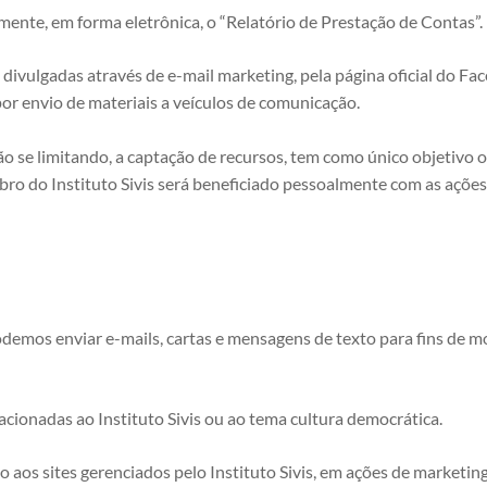
mente, em forma eletrônica, o “Relatório de Prestação de Contas”.
o divulgadas através de e-mail marketing, pela página oficial do F
or envio de materiais a veículos de comunicação.
 não se limitando, a captação de recursos, tem como único objetiv
 do Instituto Sivis será beneficiado pessoalmente com as ações, 
podemos enviar e-mails, cartas e mensagens de texto para fins de m
ionadas ao Instituto Sivis ou ao tema cultura democrática.
 aos sites gerenciados pelo Instituto Sivis, em ações de marketin