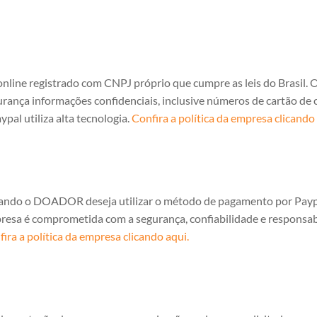
nline registrado com CNPJ próprio que cumpre as leis do Brasil. 
urança informações confidenciais, inclusive números de cartão de 
pal utiliza alta tecnologia.
Confira a política da empresa clicando 
quando o DOADOR deseja utilizar o método de pagamento por Payp
mpresa é comprometida com a segurança, confiabilidade e responsa
ira a política da empresa clicando aqui.