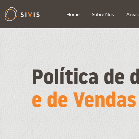
Home
Sobre Nós
Áreas
Política de 
e de Vendas