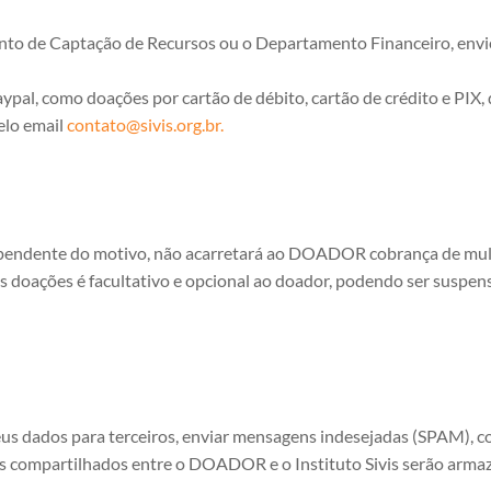
to de Captação de Recursos ou o Departamento Financeiro, envi
al, como doações por cartão de débito, cartão de crédito e PIX, 
elo email
contato@sivis.org.br
.
endente do motivo, não acarretará ao DOADOR cobrança de multa,
as doações é facultativo e opcional ao doador, podendo ser suspe
seus dados para terceiros, enviar mensagens indesejadas (SPAM), 
os compartilhados entre o DOADOR e o Instituto Sivis serão arma