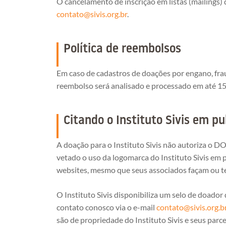
O cancelamento de inscrição em listas (mailings
contato@sivis.org.br
.
Política de reembolsos
Em caso de cadastros de doações por engano, fra
reembolso será analisado e processado em até 15 
Citando o Instituto Sivis em pu
A doação para o Instituto Sivis não autoriza o 
vetado o uso da logomarca do Instituto Sivis em p
websites, mesmo que seus associados façam ou t
O Instituto Sivis disponibiliza um selo de doador 
contato conosco via o e-mail
contato@sivis.org.b
são de propriedade do Instituto Sivis e seus parcei