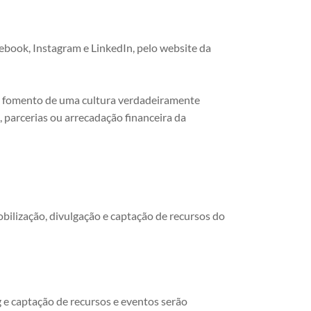
acebook, Instagram e LinkedIn, pelo website da
o o fomento de uma cultura verdadeiramente
parcerias ou arrecadação financeira da
obilização, divulgação e captação de recursos do
g e captação de recursos e eventos serão