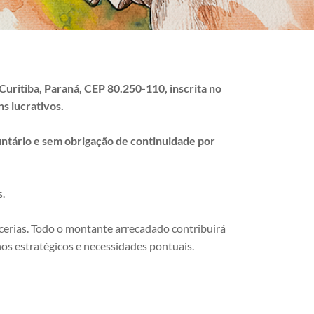
 Curitiba, Paraná, CEP 80.250-110, inscrita no
s lucrativos.
untário e sem obrigação de continuidade por
s.
rcerias. Todo o montante arrecadado contribuirá
nos estratégicos e necessidades pontuais.