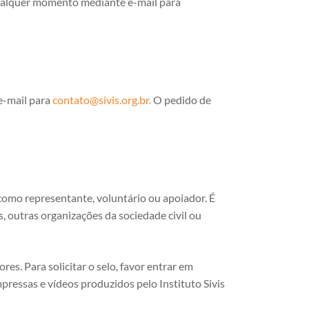
 qualquer momento mediante e-mail para
e-mail para
contato@sivis.org.br
.
O pedido de
como representante, voluntário ou apoiador. É
, outras organizações da sociedade civil ou
res. Para solicitar o selo, favor entrar em
pressas e vídeos produzidos pelo Instituto Sivis