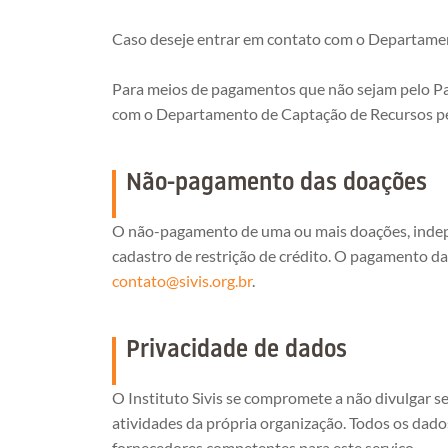
Caso deseje entrar em contato com o Departamen
Para meios de pagamentos que não sejam pelo Payp
com o Departamento de Captação de Recursos p
Não-pagamento das doações
O não-pagamento de uma ou mais doações, indep
cadastro de restrição de crédito. O pagamento d
contato@sivis.org.br
.
Privacidade de dados
O Instituto Sivis se compromete a não divulgar 
atividades da própria organização. Todos os dad
fornecedores competentes para este serviço.