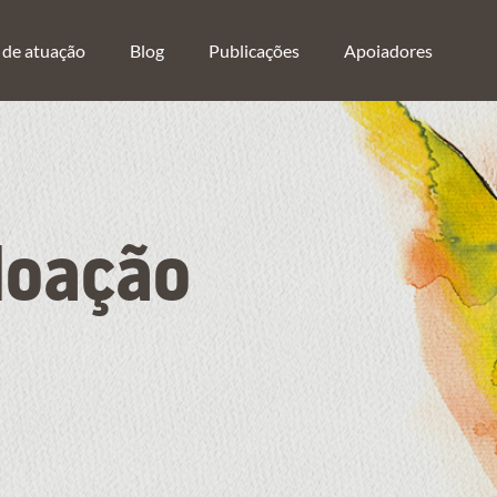
 de atuação
Blog
Publicações
Apoiadores
doação