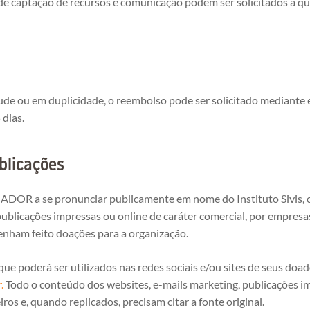
) de captação de recursos e comunicação podem ser solicitados a
ude ou em duplicidade, o reembolso pode ser solicitado mediante 
dias.
blicações
DOADOR a se pronunciar publicamente em nome do Instituto Sivis, 
ublicações impressas ou online de caráter comercial, por empresas
enham feito doações para a organização.
que poderá ser utilizados nas redes sociais e/ou sites de seus doado
r
.
Todo o conteúdo dos websites, e-mails marketing, publicações im
ros e, quando replicados, precisam citar a fonte original.