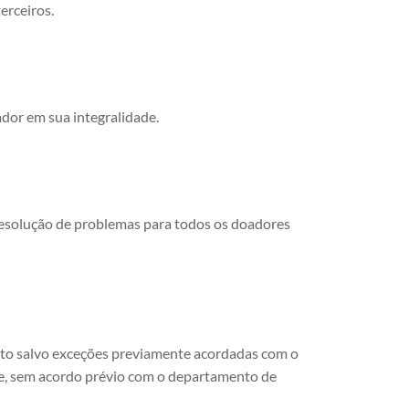
erceiros.
ador em sua integralidade.
 resolução de problemas para todos os doadores
ósito salvo exceções previamente acordadas com o
e, sem acordo prévio com o departamento de