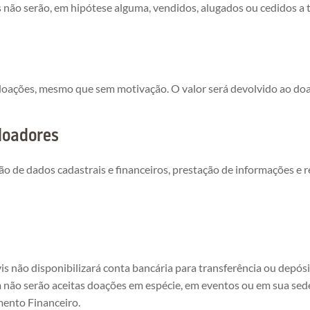
os não serão, em hipótese alguma, vendidos, alugados ou cedidos a t
ar doações, mesmo que sem motivação. O valor será devolvido ao do
doadores
ção de dados cadastrais e financeiros, prestação de informações e
Sivis não disponibilizará conta bancária para transferência ou dep
ão serão aceitas doações em espécie, em eventos ou em sua sed
ento Financeiro.