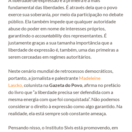
A liberdade de expressão é a primeira e a mais
fundamental das liberdades. É através dela que o povo
exerce sua soberania, por meio da participação no debate
público. Ela também impede que qualquer autoridade
abuse do poder em nome de interesses próprios,
garantindo o
accountability
dos representantes. É
justamente graças a sua tamanha importância que a
liberdade de expressão é, também, uma das primeiras a
serem cerceadas em regimes autoritários.
Neste cenário mundial de retrocessos democráticos,
portanto, a jornalista e palestrante
Madeleine
Lascko,
colunista na
Gazeta do Povo
, afirma no prefácio
do livro que “a liberdade precisa ser defendida com a
mesma energia com que foi conquistada”. Não podemos
considerar o direito à expressão como algo garantido. Na
realidade, ela está sempre sob constante ameaça.
Pensando nisso, o Instituto Sivis está promovendo, em