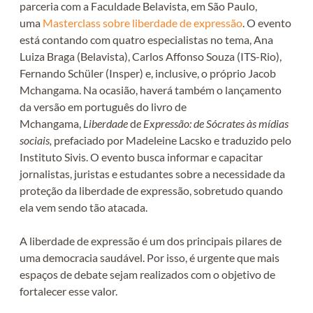
parceria com a Faculdade Belavista, em São Paulo,
uma
Masterclass sobre liberdade de expressão
. O evento
está contando com quatro especialistas no tema, Ana
Luiza Braga (Belavista), Carlos Affonso Souza (ITS-Rio),
Fernando Schüler (Insper) e, inclusive, o próprio Jacob
Mchangama. Na ocasião, haverá também o lançamento
da versão em português do livro de
Mchangama,
Liberdade
d
e Expressão: de Sócrates às mídias
sociais,
prefaciado por Madeleine Lacsko e traduzido pelo
Instituto Sivis. O evento busca informar e capacitar
jornalistas, juristas e estudantes sobre a necessidade da
proteção da liberdade de expressão, sobretudo quando
ela vem sendo tão atacada.
A liberdade de expressão é um dos principais pilares de
uma democracia saudável. Por isso, é urgente que mais
espaços de debate sejam realizados com o objetivo de
fortalecer esse valor.