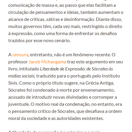
comunicação de massa e, ao passo que elas facilitam a
circulação de pensamentos e ideias, também aumentam o
alcance de críticas, sátiras e desinformação. Diante disso,
muitos governos têm, cada vez mais, restringido o direito
à expressão, como uma forma de enfrentar os desafios
trazidos por esse novo cenário.
A
censura
, entretanto, não é um fenômeno recente. O
professor
Jacob Mchangama
traz este argumento em seu
livro, intitulado
Liberdade de Expressão: de Sócrates às
mídias sociais,
traduzido para o português pelo Instituto
Sivis. Como o próprio título sugere, na Grécia Antiga,
Sócrates foi condenado à morte por envenenamento,
acusado de introduzir novas divindades e corromper a
juventude. O motivo real da condenação, no entanto, era
o pensamento crítico de Sócrates, que desafiava a ordem
moral da sociedade e as autoridades existentes.