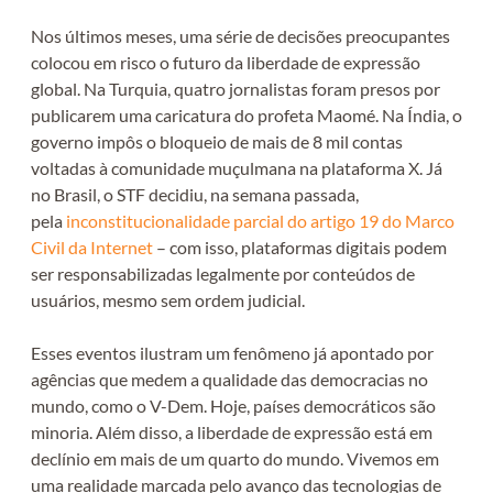
Nos últimos meses, uma série de decisões preocupantes
colocou em risco o futuro da liberdade de expressão
global. Na Turquia, quatro jornalistas foram presos por
publicarem uma caricatura do profeta Maomé. Na Índia, o
governo impôs o bloqueio de mais de 8 mil contas
voltadas à comunidade muçulmana na plataforma X. Já
no Brasil, o STF decidiu, na semana passada,
pela
inconstitucionalidade parcial do artigo 19 do Marco
Civil da Internet
– com isso, plataformas digitais podem
ser responsabilizadas legalmente por conteúdos de
usuários, mesmo sem ordem judicial.
Esses eventos ilustram um fenômeno já apontado por
agências que medem a qualidade das democracias no
mundo, como o V-Dem. Hoje, países democráticos são
minoria. Além disso, a liberdade de expressão está em
declínio em mais de um quarto do mundo. Vivemos em
uma realidade marcada pelo avanço das tecnologias de