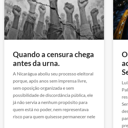
Quando a censura chega
O
antes da urna.
a
S
A Nicarágua aboliu seu processo eleitoral
porque, após anos sem imprensa livre,
Lui
sem oposição organizada e sem
Pal
possibilidade de discordância pública, ele
res
já não servia a nenhum propósito para
Sen
quem está no poder, nem representava
des
risco para quem quisesse permanecer nele
par
pre