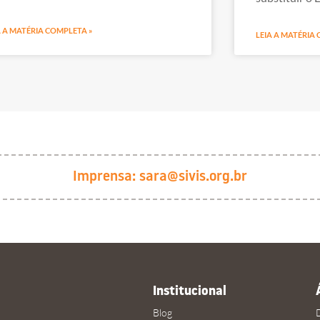
A A MATÉRIA COMPLETA »
LEIA A MATÉRIA
Imprensa:
sara@sivis.org.br
Institucional
Blog