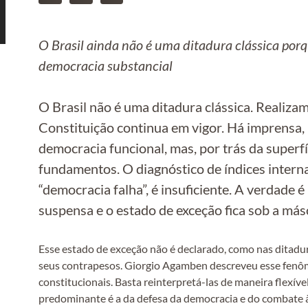
O Brasil ainda não é uma ditadura clássica por
democracia substancial
O Brasil não é uma ditadura clássica. Realiza
Constituição continua em vigor. Há imprensa, 
democracia funcional, mas, por trás da super
fundamentos. O diagnóstico de índices intern
“democracia falha”, é insuficiente. A verdade
suspensa e o estado de exceção fica sob a más
Esse estado de exceção não é declarado, como nas ditadura
seus contrapesos. Giorgio Agamben descreveu esse fenôm
constitucionais. Basta reinterpretá-las de maneira flexív
predominante é a da defesa da democracia e do combate à