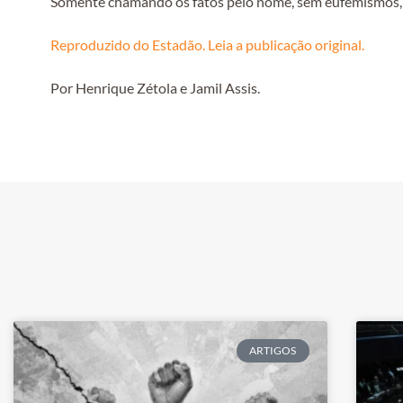
Somente chamando os fatos pelo nome, sem eufemismos, ser
Reproduzido do Estadão. Leia a publicação original.
Por Henrique Zétola e Jamil Assis.
ARTIGOS