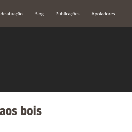
 de atuação
Blog
Publicações
Apoiadores
aos bois