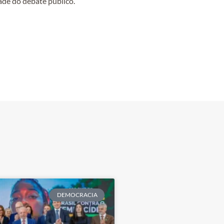
ade do debate público.
DEMOCRACIA