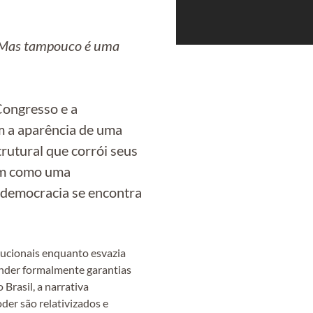
s. Mas tampouco é uma
Congresso e a
êm a aparência de uma
rutural que corrói seus
cam como uma
a democracia se encontra
itucionais enquanto esvazia
nder formalmente garantias
Brasil, a narrativa
er são relativizados e