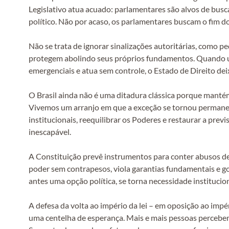
Legislativo atua acuado: parlamentares são alvos de busc
político. Não por acaso, os parlamentares buscam o fim d
Não se trata de ignorar sinalizações autoritárias, como 
protegem abolindo seus próprios fundamentos. Quando um
emergenciais e atua sem controle, o Estado de Direito deixa
O Brasil ainda não é uma ditadura clássica porque manté
Vivemos um arranjo em que a exceção se tornou permanent
institucionais, reequilibrar os Poderes e restaurar a prev
inescapável.
A Constituição prevê instrumentos para conter abusos de
poder sem contrapesos, viola garantias fundamentais e 
antes uma opção política, se torna necessidade institucio
A defesa da volta ao império da lei – em oposição ao imp
uma centelha de esperança. Mais e mais pessoas percebem