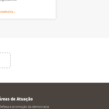
 COMPLETA »
Áreas de Atuação
Defesa e promoção da democracia