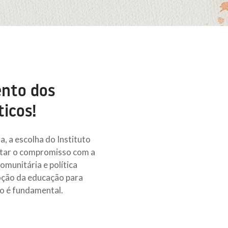
ento dos
icos!
, a escolha do Instituto
entar o compromisso com a
munitária e política
oção da educação para
o é fundamental.