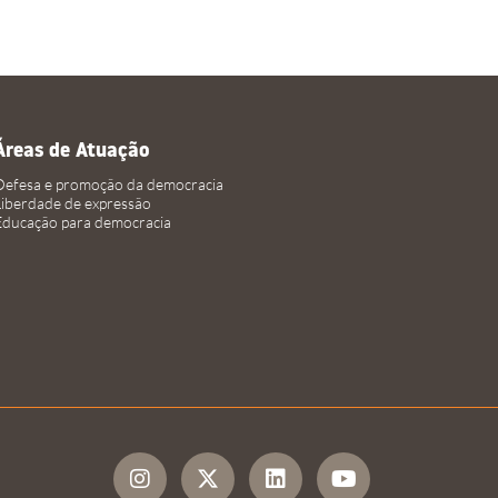
Áreas de Atuação
Defesa e promoção da democracia
Liberdade de expressão
Educação para democracia