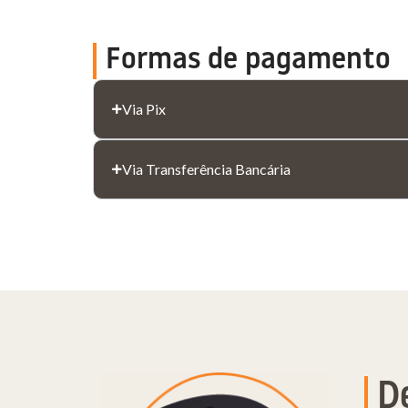
Formas de pagamento
Via Pix
Via Transferência Bancária
D