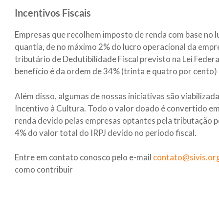
Incentivos Fiscais
Empresas que recolhem imposto de renda com base no lu
quantia, de no máximo 2% do lucro operacional da empr
tributário de Dedutibilidade Fiscal previsto na Lei Feder
benefício é da ordem de 34% (trinta e quatro por cento)
Além disso, algumas de nossas iniciativas são viabilizad
Incentivo à Cultura. Todo o valor doado é convertido 
renda devido pelas empresas optantes pela tributação po
4% do valor total do IRPJ devido no período fiscal.
Entre em contato conosco pelo e-mail
contato@sivis.or
como contribuir