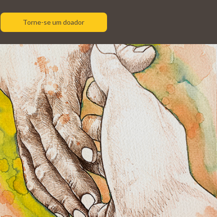
Torne-se um doador