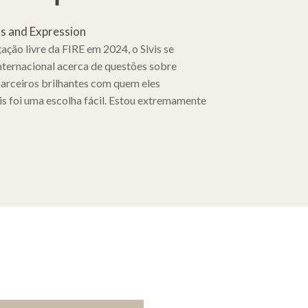
ts and Expression
ção livre da FIRE em 2024, o Sivis se
internacional acerca de questões sobre
parceiros brilhantes com quem eles
is foi uma escolha fácil. Estou extremamente