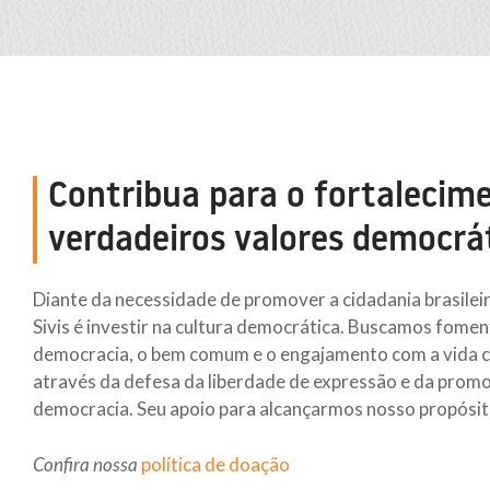
Contribua para o fortalecim
verdadeiros valores democrát
Diante da necessidade de promover a cidadania brasileira
Sivis é investir na cultura democrática. Buscamos fom
democracia, o bem comum e o engajamento com a vida co
através da defesa da liberdade de expressão e da prom
democracia. Seu apoio para alcançarmos nosso propósit
Confira nossa
política de doação