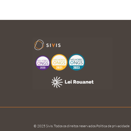
© 2025 Sivis. Todos os direitos reservados.
Política de privacidade