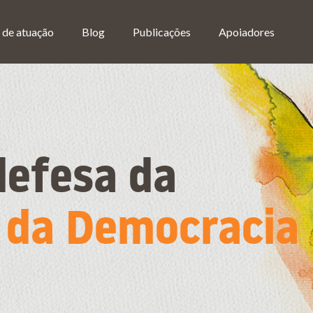
 de atuação
Blog
Publicações
Apoiadores
defesa da
e da Democracia