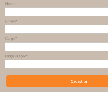
Nome*
E-mail*
Cargo*
Organização*
Cadastrar