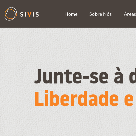
Home
Sobre Nós
Áreas
Junte-se à 
Liberdade 