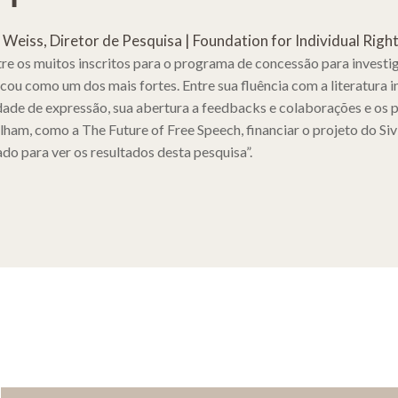
Weiss, Diretor de Pesquisa | Foundation for Individual Righ
re os muitos inscritos para o programa de concessão para investiga
cou como um dos mais fortes. Entre sua fluência com a literatura 
dade de expressão, sua abertura a feedbacks e colaborações e os 
lham, como a The Future of Free Speech, financiar o projeto do Siv
do para ver os resultados desta pesquisa”.