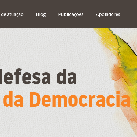
 de atuação
Blog
Publicações
Apoiadores
defesa da
e da Democracia