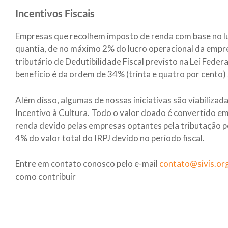
Incentivos Fiscais
Empresas que recolhem imposto de renda com base no lu
quantia, de no máximo 2% do lucro operacional da empr
tributário de Dedutibilidade Fiscal previsto na Lei Feder
benefício é da ordem de 34% (trinta e quatro por cento)
Além disso, algumas de nossas iniciativas são viabilizad
Incentivo à Cultura. Todo o valor doado é convertido 
renda devido pelas empresas optantes pela tributação po
4% do valor total do IRPJ devido no período fiscal.
Entre em contato conosco pelo e-mail
contato@sivis.or
como contribuir