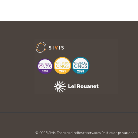
© 2025 Sivis. Todos os direitos reservados.
Política de privacidade