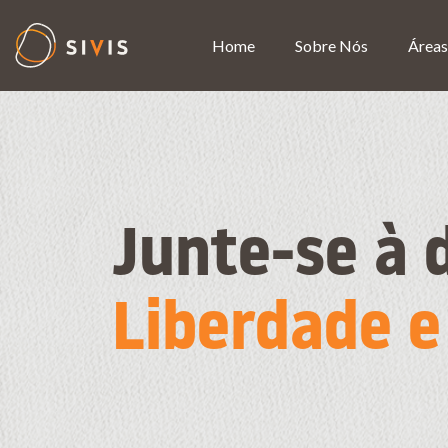
Home
Sobre Nós
Áreas
Junte-se à 
Liberdade 