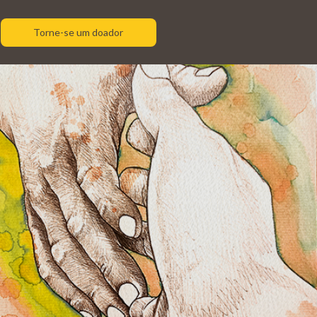
Torne-se um doador