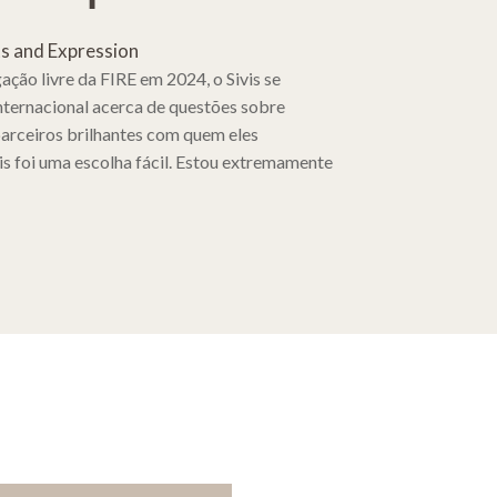
ts and Expression
ção livre da FIRE em 2024, o Sivis se
internacional acerca de questões sobre
parceiros brilhantes com quem eles
is foi uma escolha fácil. Estou extremamente