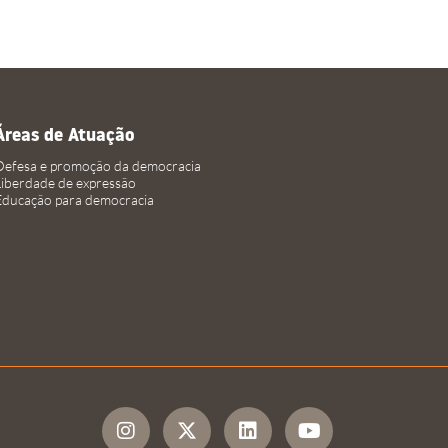
Áreas de Atuação
Defesa e promoção da democracia
Liberdade de expressão
Educação para democracia