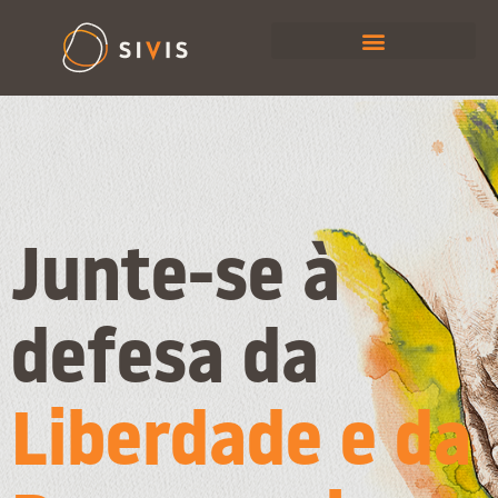
Junte-se à
defesa da
Liberdade e da