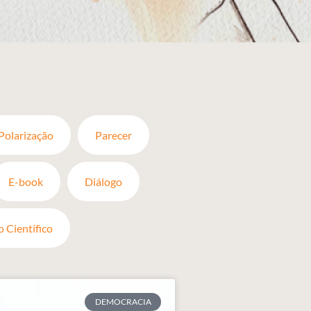
Polarização
Parecer
E-book
Diálogo
o Científico
DEMOCRACIA