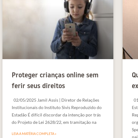
Proteger crianças online sem
Q
ferir seus direitos
e
02/05/2025 Jamil Assis | Diretor de Relações
01
Institucionais do Instituto Sivis Reproduzido do
Est
Estadão É difícil discordar da intenção por trás
Re
do Projeto de Lei 2628/22, em tramitação na
org
Spe
LEIA A MATÉRIA COMPLETA »
paí