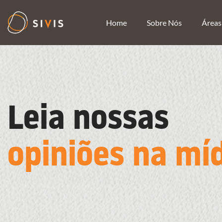
Home
Sobre Nós
Áreas
Leia nossas
opiniões na mí