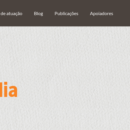
 de atuação
Blog
Publicações
Apoiadores
dia