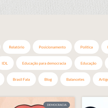
Relatório
Posicionamento
Política
IDL
Educação para democracia
Educação
Brasil Fala
Blog
Balancetes
Artig
DEMOCRACIA