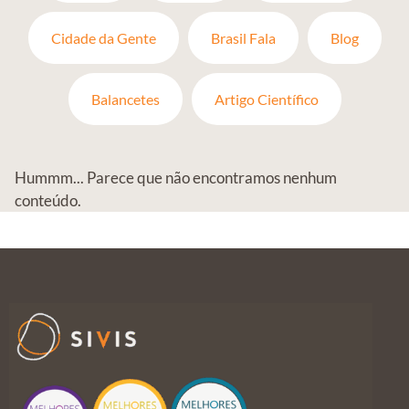
Cidade da Gente
Brasil Fala
Blog
Balancetes
Artigo Científico
Hummm... Parece que não encontramos nenhum
conteúdo.