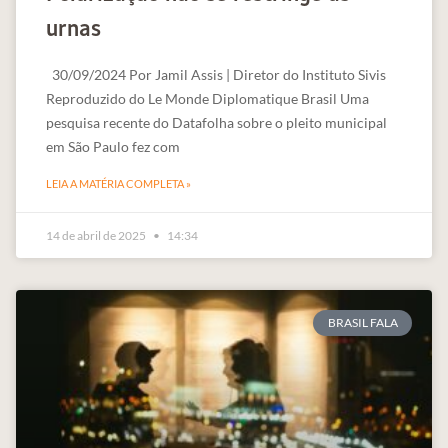
urnas
30/09/2024 Por Jamil Assis | Diretor do Instituto Sivis
Reproduzido do Le Monde Diplomatique Brasil Uma
pesquisa recente do Datafolha sobre o pleito municipal
em São Paulo fez com
LEIA A MATÉRIA COMPLETA »
14 de abril de 2025
14:34
BRASIL FALA