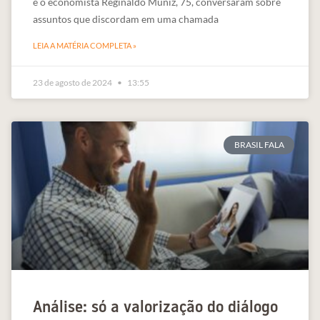
e o economista Reginaldo Muniz, 75, conversaram sobre
assuntos que discordam em uma chamada
LEIA A MATÉRIA COMPLETA »
23 de agosto de 2024
13:55
BRASIL FALA
Análise: só a valorização do diálogo