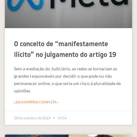
O conceito de “manifestamente
ilícito” no julgamento do artigo 19
Sem a mediação do Judiciário, as redes se tornariam as
grandes responsáveis por decidir o que pode ou não
permanecer online, o que seria um risco à pluralidade de
opiniões
LEIA A MATÉRIA COMPLETA »
28 de outubro de 2024
14:54