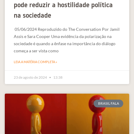
pode reduzir a hostilidade política
na sociedade
05/06/2024 Reproduzido do The Conversation Por Jamil
Assis e Sara Cooper Uma evidência da polarização na
sociedade é quando a ênfase na importância do diálogo
começa a ser vista como
LEIA A MATÉRIA COMPLETA »
23 de agosto de 2024
13:38
BRASIL FALA