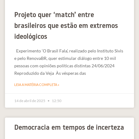
Projeto quer ‘match’ entre
brasileiros que estão em extremos
ideológicos
Experimento ‘O Brasil Fala’, realizado pelo Instituto Sivis
e pelo RenovaBR, quer estimular diálogo entre 10 mil
pessoas com opiniões políticas distintas 24/06/2024
Reproduzido da Veja Às vésperas das
LEIA A MATÉRIA COMPLETA »
14 de abril de 2025
12:50
Democracia em tempos de incerteza