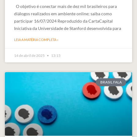
O objetivo é conectar mais de dez mil brasileiros para
diálogos realizados em ambiente online; saiba como
participar 16/07/2024 Reproduzido da CartaCapital
Iniciativa da Universidade de Stanford desenvolvida para
LEIA A MATÉRIA COMPLETA »
14 de abril de 2025
13:15
BRASIL FALA