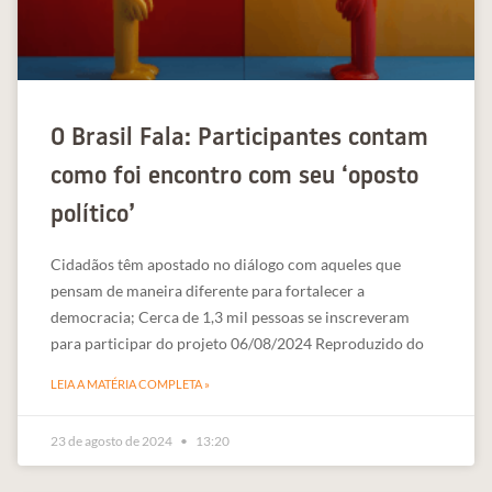
O Brasil Fala: Participantes contam
como foi encontro com seu ‘oposto
político’
Cidadãos têm apostado no diálogo com aqueles que
pensam de maneira diferente para fortalecer a
democracia; Cerca de 1,3 mil pessoas se inscreveram
para participar do projeto 06/08/2024 Reproduzido do
LEIA A MATÉRIA COMPLETA »
23 de agosto de 2024
13:20