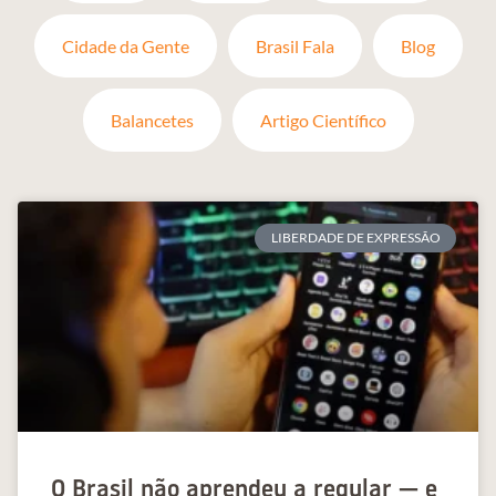
Cidade da Gente
Brasil Fala
Blog
Balancetes
Artigo Científico
LIBERDADE DE EXPRESSÃO
O Brasil não aprendeu a regular — e