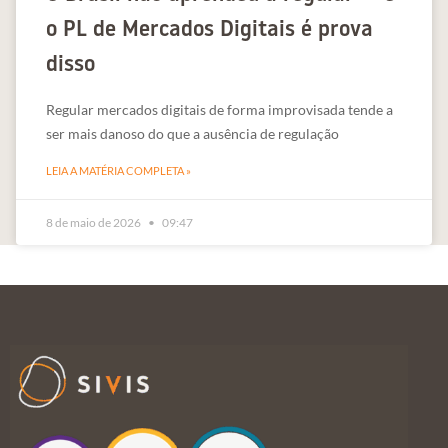
o PL de Mercados Digitais é prova
disso
Regular mercados digitais de forma improvisada tende a
ser mais danoso do que a ausência de regulação
LEIA A MATÉRIA COMPLETA »
8 de maio de 2026
09:47