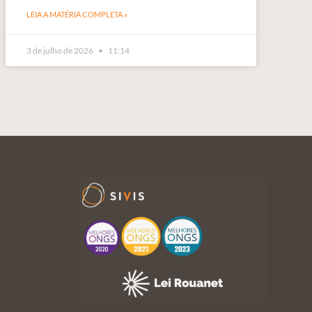
LEIA A MATÉRIA COMPLETA »
3 de julho de 2026
11:14