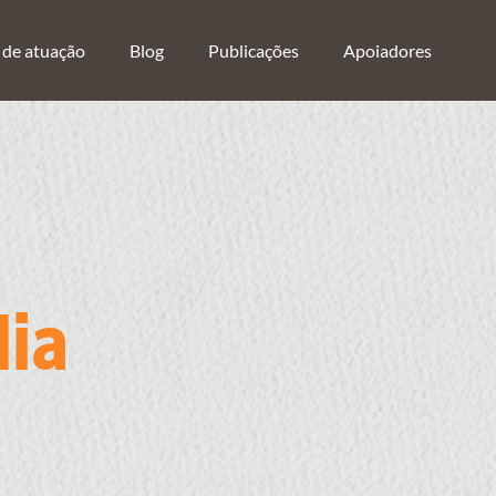
 de atuação
Blog
Publicações
Apoiadores
dia