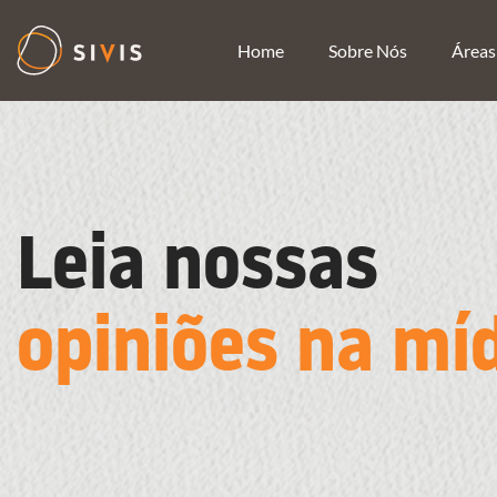
Home
Sobre Nós
Áreas
Leia nossas
opiniões na mí