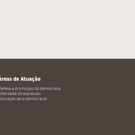
Áreas de Atuação
Defesa e promoção da democracia
Liberdade de expressão
Educação para democracia