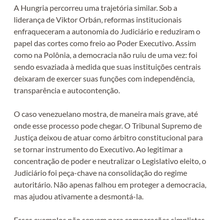
A Hungria percorreu uma trajetória similar. Sob a
liderança de Viktor Orbán, reformas institucionais
enfraqueceram a autonomia do Judiciário e reduziram o
papel das cortes como freio ao Poder Executivo. Assim
como na Polônia, a democracia não ruiu de uma vez: foi
sendo esvaziada à medida que suas instituições centrais
deixaram de exercer suas funções com independência,
transparência e autocontenção.
O caso venezuelano mostra, de maneira mais grave, até
onde esse processo pode chegar. O Tribunal Supremo de
Justiça deixou de atuar como árbitro constitucional para
se tornar instrumento do Executivo. Ao legitimar a
concentração de poder e neutralizar o Legislativo eleito, o
Judiciário foi peça-chave na consolidação do regime
autoritário. Não apenas falhou em proteger a democracia,
mas ajudou ativamente a desmontá-la.
Esses exemplos não servem para comparações simplistas