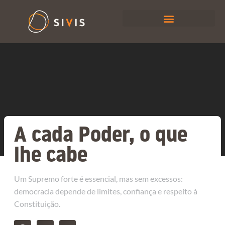
A cada Poder, o que
lhe cabe
Um Supremo forte é essencial, mas sem excessos:
democracia depende de limites, confiança e respeito à
Constituição.