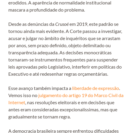
erodidos. A aparência de normalidade institucional
mascara a profundidade do problema.
Desde as denúncias da
Crusoé
em 2019, este padrão se
tornou ainda mais evidente. A Corte passou a investigar,
acusar e julgar no âmbito de inquéritos que se arrastam
por anos, sem prazo definido, objeto delimitado ou
transparência adequada. As decisões monocráticas
tornaram-se instrumentos frequentes para suspender
leis aprovadas pelo Legislativo, interferir em políticas do
Executivo e até redesenhar regras orçamentárias.
Esse avanço também impacta a
liberdade de expressão
.
Vemos isso no
julgamento do artigo 19 do Marco Civil da
Internet
, nas resoluções eleitorais e em decisões que
antes eram consideradas excepcionalíssimas, mas que
gradualmente se tornam regra.
A democracia brasileira sempre enfrentou dificuldades