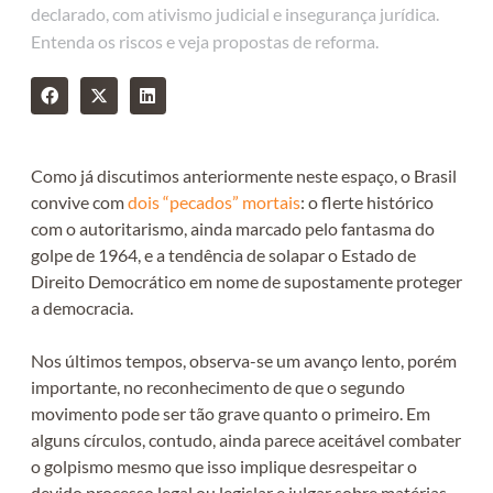
declarado, com ativismo judicial e insegurança jurídica.
Entenda os riscos e veja propostas de reforma.
Como já discutimos anteriormente neste espaço, o Brasil
convive com
dois “pecados” mortais
: o flerte histórico
com o autoritarismo, ainda marcado pelo fantasma do
golpe de 1964, e a tendência de solapar o Estado de
Direito Democrático em nome de supostamente proteger
a democracia.
Nos últimos tempos, observa-se um avanço lento, porém
importante, no reconhecimento de que o segundo
movimento pode ser tão grave quanto o primeiro. Em
alguns círculos, contudo, ainda parece aceitável combater
o golpismo mesmo que isso implique desrespeitar o
devido processo legal ou legislar e julgar sobre matérias