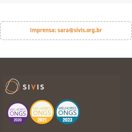
Imprensa:
sara@sivis.org.br