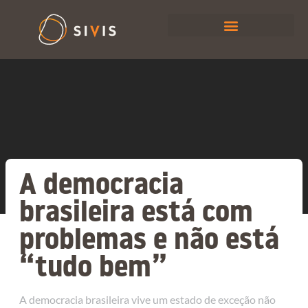
A democracia
brasileira está com
problemas e não está
“tudo bem”
A democracia brasileira vive um estado de exceção não