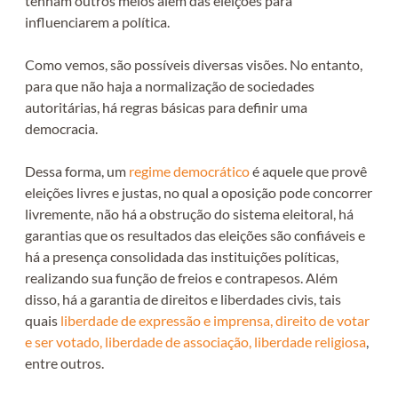
tenham outros meios além das eleições para
influenciarem a política.
Como vemos, são possíveis diversas visões. No entanto,
para que não haja a normalização de sociedades
autoritárias, há regras básicas para definir uma
democracia.
Dessa forma, um
regime democrático
é aquele que provê
eleições livres e justas, no qual a oposição pode concorrer
livremente, não há a obstrução do sistema eleitoral, há
garantias que os resultados das eleições são confiáveis e
há a presença consolidada das instituições políticas,
realizando sua função de freios e contrapesos. Além
disso, há a garantia de direitos e liberdades civis, tais
quais
liberdade de expressão e imprensa, direito de votar
e ser votado, liberdade de associação, liberdade religiosa
,
entre outros.