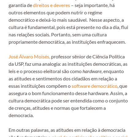
garantia de
direitos e deveres
– seja importante, há
outros elementos que podem nutrir o regime
democrático e deixá-lo mais saudável. Nesse aspecto, a
cultura é fundamental, pois está presente no dia a dia, flui
nas relações sociais. Portanto, sem uma cultura
propriamente democrática, as instituições enfraquecem.
José Álvaro Moisés,
professor
sênior
de Ciência Política
da USP, faz uma analogia: as instituições democráticas, as
leis e o processo eleitoral são como
hardware
, enquanto
as atitudes e sentimentos dos cidadãos em relação a
essas instituições compõem o
software democrático
, que
assegura o bom funcionamento desse hardware. Assim, a
cultura democrática pode ser entendida como o conjunto
de crenças, atitudes e normas que fortalecem a
democracia.
Em outras palavras, as atitudes em relação à democracia