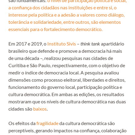
são fundamentais:
o nível de
participação política e social,
a confiança dos cidadãos nas instituições e entre si, o
interesse pela política e a adesão a valores como diálogo,
tolerância e solidariedade, entre outros, são elementos
essenciais para o fortalecimento democrático.
Em 2017 e 2019, o
Instituto Sivis
–
think tank
apartidário
brasileiro que defende e promove a democracia há mais
de uma década –, realizou pesquisas nas cidades de
Curitiba e São Paulo, respectivamente, com o objetivo de
medir o índice de democracia local. A pesquisa avaliou
dimensões como processo eleitoral, liberdades e direitos,
funcionamento do governo local, participação política e
cultura democrática. Em ambas as edições, os resultados
mostraram que os níveis de cultura democrática nas duas
cidades são
baixos
.
Os efeitos da
fragilidade
da cultura democrática são
perceptíveis, gerando impactos na confiança, colaboração