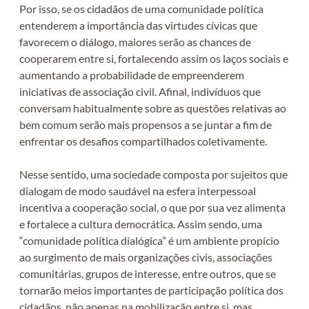
Por isso, se os cidadãos de uma comunidade política
entenderem a importância das virtudes cívicas que
favorecem o diálogo, maiores serão as chances de
cooperarem entre si, fortalecendo assim os laços sociais e
aumentando a probabilidade de empreenderem
iniciativas de associação civil. Afinal, indivíduos que
conversam habitualmente sobre as questões relativas ao
bem comum serão mais propensos a se juntar a fim de
enfrentar os desafios compartilhados coletivamente.
Nesse sentido, uma sociedade composta por sujeitos que
dialogam de modo saudável na esfera interpessoal
incentiva a cooperação social, o que por sua vez alimenta
e fortalece a cultura democrática. Assim sendo, uma
“comunidade política dialógica” é um ambiente propício
ao surgimento de mais organizações civis, associações
comunitárias, grupos de interesse, entre outros, que se
tornarão meios importantes de participação política dos
cidadãos, não apenas na mobilização entre si, mas