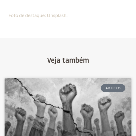
Foto de destaque: Unsplash.
Veja também
ARTIGOS