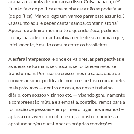
acabaram a amizade por causa disso. Coisa babaca, né?
Eu não falo de política e na minha casa não se pode falar
(de política). Mando logo um ‘vamos parar esse assunto!’.
O assunto aqui é beber, cantar samba, contar história”.
Apesar de admirarmos muito o querido Zeca, pedimos
licença para discordar taxativamente de sua opinião que,
infelizmente, é muito comum entre os brasileiros.
A esfera interpessoal é onde os valores, as perspectivas e
as ideias se formam, se chocam, se fortalecem e/ou se
transformam. Por isso, se crescermos na capacidade de
conversar sobre política de modo respeitoso com aqueles
mais próximos — dentro de casa, no nosso trabalho
diário, com nossos vizinhos etc. —, visando genuinamente
a compreensão mútua e a empatia, contribuiremos para a
formação de pessoas – em primeiro lugar, nós mesmos! –
aptas a conviver com o diferente, a construir pontes, a
aprofundar e/ou questionar as próprias convicções.