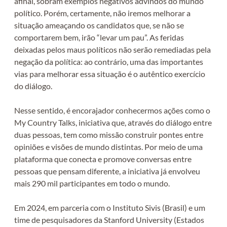
afinal, sobram exemplos negativos advindos do mundo
político. Porém, certamente, não iremos melhorar a
situação ameaçando os candidatos que, se não se
comportarem bem, irão “levar um pau”. As feridas
deixadas pelos maus políticos não serão remediadas pela
negação da política: ao contrário, uma das importantes
vias para melhorar essa situação é o autêntico exercício
do diálogo.
Nesse sentido, é encorajador conhecermos ações como o
My Country Talks, iniciativa que, através do diálogo entre
duas pessoas, tem como missão construir pontes entre
opiniões e visões de mundo distintas. Por meio de uma
plataforma que conecta e promove conversas entre
pessoas que pensam diferente, a iniciativa já envolveu
mais 290 mil participantes em todo o mundo.
Em 2024, em parceria com o Instituto Sivis (Brasil) e um
time de pesquisadores da Stanford University (Estados