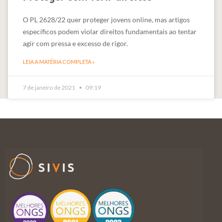
O PL 2628/22 quer proteger jovens online, mas artigos
específicos podem violar direitos fundamentais ao tentar
agir com pressa e excesso de rigor.
LEIA A MATÉRIA COMPLETA »
7 de janeiro de 2021
09:19