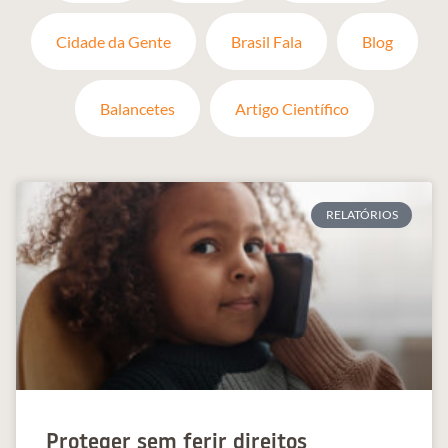
Cidade da Gente
Brasil Fala
Blog
Balancetes
Artigo Científico
RELATÓRIOS
Proteger sem ferir direitos