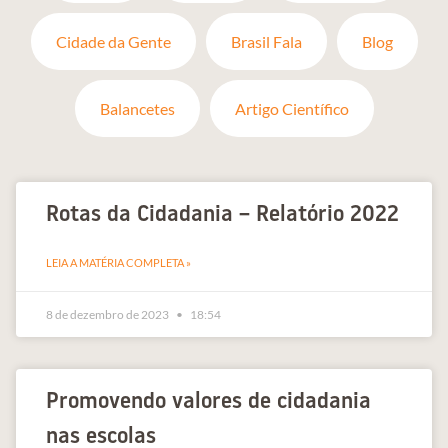
Cidade da Gente
Brasil Fala
Blog
Balancetes
Artigo Científico
Rotas da Cidadania – Relatório 2022
LEIA A MATÉRIA COMPLETA »
8 de dezembro de 2023
18:54
Promovendo valores de cidadania
nas escolas