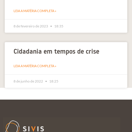
LEIA A MATÉRIA COMPLETA »
8 de fevereiro de 2023
18:35
Cidadania em tempos de crise
LEIA A MATÉRIA COMPLETA »
8 de junho de 2022
18:25